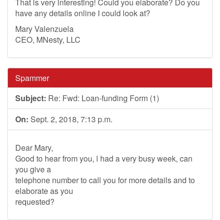
That is very interesting! Could you elaborate? Do you
have any details online I could look at?
Mary Valenzuela
CEO, MNesty, LLC
Spammer
Subject:
Re: Fwd: Loan-funding Form (1)
On:
Sept. 2, 2018, 7:13 p.m.
Dear Mary,
Good to hear from you, l had a very busy week, can
you give a
telephone number to call you for more details and to
elaborate as you
requested?