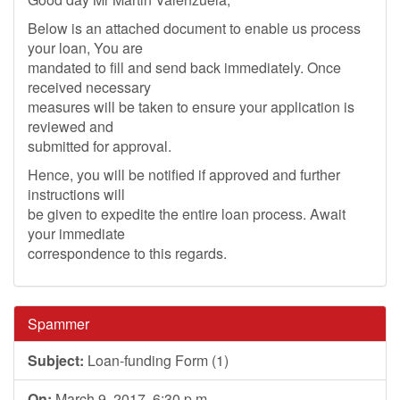
Below is an attached document to enable us process
your loan, You are
mandated to fill and send back immediately. Once
received necessary
measures will be taken to ensure your application is
reviewed and
submitted for approval.
Hence, you will be notified if approved and further
instructions will
be given to expedite the entire loan process. Await
your immediate
correspondence to this regards.
Spammer
Subject:
Loan-funding Form (1)
On:
March 9, 2017, 6:30 p.m.