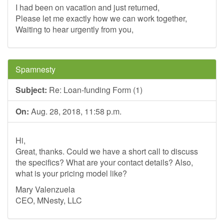
I had been on vacation and just returned,
Please let me exactly how we can work together,
Waiting to hear urgently from you,
Spamnesty
Subject:
Re: Loan-funding Form (1)
On:
Aug. 28, 2018, 11:58 p.m.
Hi,
Great, thanks. Could we have a short call to discuss
the specifics? What are your contact details? Also,
what is your pricing model like?
Mary Valenzuela
CEO, MNesty, LLC