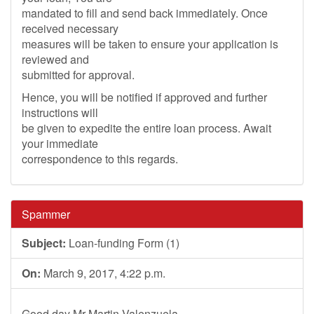
mandated to fill and send back immediately. Once
received necessary
measures will be taken to ensure your application is
reviewed and
submitted for approval.
Hence, you will be notified if approved and further
instructions will
be given to expedite the entire loan process. Await
your immediate
correspondence to this regards.
Spammer
Subject:
Loan-funding Form (1)
On:
March 9, 2017, 4:22 p.m.
Good day Mr Martin Valenzuela,