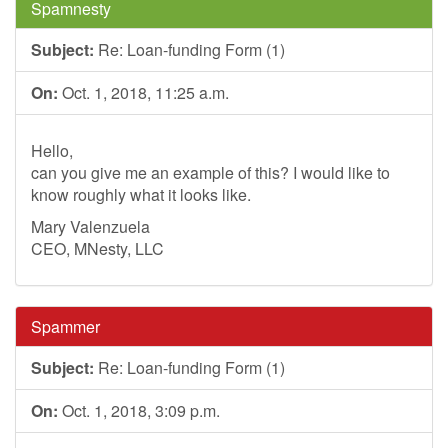
Spamnesty
Subject:
Re: Loan-funding Form (1)
On:
Oct. 1, 2018, 11:25 a.m.
Hello,
can you give me an example of this? I would like to
know roughly what it looks like.
Mary Valenzuela
CEO, MNesty, LLC
Spammer
Subject:
Re: Loan-funding Form (1)
On:
Oct. 1, 2018, 3:09 p.m.