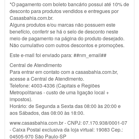
*O pagamento com boleto bancário possui até 10% de
desconto para produtos vendidos e entregues por
Casasbahia.com.br.
Alguns produtos e/ou marcas não possuem este
benefício, conferir se há o selo de desconto neste
meio de pagamento na página do produto desejado.
Não cumulativo com outros descontos e promoções.
Este e-mail foi enviado para: ##nm_email##
Central de Atendimento
Para entrar em contato com a casasbahia.com.br,
acesse a Central de Atendimento.
Telefone: 4003-4336 (Capitais e Regiões
Metropolitanas - custo de uma ligação local +
impostos).
Horário: de Segunda a Sexta das 08:00 às 20:00 e
aos Sábados, das 08:00 às 18:00.
www.casasbahia.com.br - CNPJ: 07.170.938/0001-07
- Caixa Postal exclusiva da loja virtual: 19083 Cep.:
04505-970 São Paulo-SP