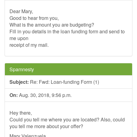
Dear Mary,
Good to hear from you,
What is the amount you are budgeting?
Fill in you details in the loan funding form and send to
me upon
receipt of my mail.
Spamnesty
Subject:
Re: Fwd: Loan-funding Form (1)
On:
Aug. 30, 2018, 9:56 p.m.
Hey there,
Could you tell me where you are located? Also, could
you tell me more about your offer?
Mary Valenzuela