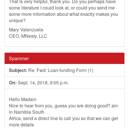
That is very helpful, thank you. Do you perhaps have
some literature I could look at, or could you send me
some more information about what exactly makes you
unique?
Mary Valenzuela
CEO, MNesty, LLC
Spammer
Subject:
Re: Fwd: Loan-funding Form (1)
On:
Sept. 14, 2018, 9:05 p.m.
Hello Madam
Nice to hear from you, guess you are doing good? am
in Namibia South
Africa, send a direct line to call you so that we can get
more details