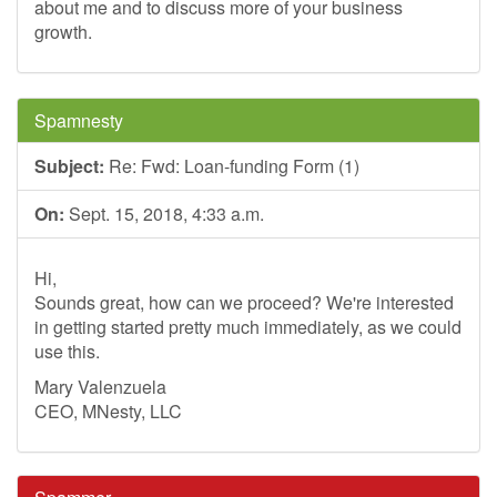
about me and to discuss more of your business
growth.
Spamnesty
Subject:
Re: Fwd: Loan-funding Form (1)
On:
Sept. 15, 2018, 4:33 a.m.
Hi,
Sounds great, how can we proceed? We're interested
in getting started pretty much immediately, as we could
use this.
Mary Valenzuela
CEO, MNesty, LLC