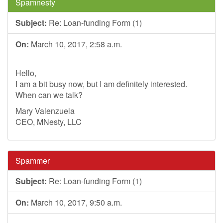
Spamnesty
Subject:
Re: Loan-funding Form (1)
On:
March 10, 2017, 2:58 a.m.
Hello,
I am a bit busy now, but I am definitely interested.
When can we talk?
Mary Valenzuela
CEO, MNesty, LLC
Spammer
Subject:
Re: Loan-funding Form (1)
On:
March 10, 2017, 9:50 a.m.