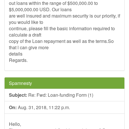
out loans within the range of $500,000.00 to
$5,000,000.00 USD. Our loans
are well insured and maximum security is our priority, if
you would like to
continue, please fill the basic information required to
calculate a draft
copy of the Loan repayment as well as the terms.So
that l can give more
details
Regards.
Spamnesty
Subject:
Re: Fwd: Loan-funding Form (1)
On:
Aug. 31, 2018, 11:22 p.m.
Hello,