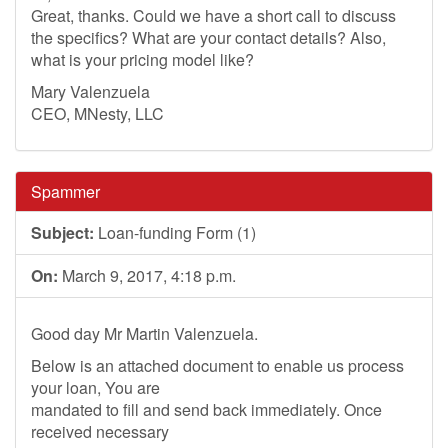
Great, thanks. Could we have a short call to discuss
the specifics? What are your contact details? Also,
what is your pricing model like?
Mary Valenzuela
CEO, MNesty, LLC
Spammer
Subject:
Loan-funding Form (1)
On:
March 9, 2017, 4:18 p.m.
Good day Mr Martin Valenzuela.
Below is an attached document to enable us process
your loan, You are
mandated to fill and send back immediately. Once
received necessary