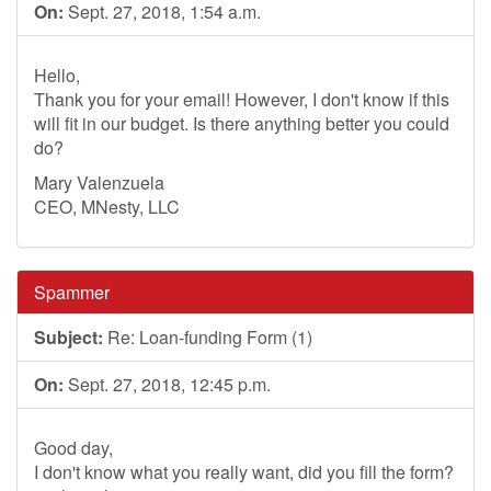
On:
Sept. 27, 2018, 1:54 a.m.
Hello,
Thank you for your email! However, I don't know if this
will fit in our budget. Is there anything better you could
do?
Mary Valenzuela
CEO, MNesty, LLC
Spammer
Subject:
Re: Loan-funding Form (1)
On:
Sept. 27, 2018, 12:45 p.m.
Good day,
I don't know what you really want, did you fill the form?