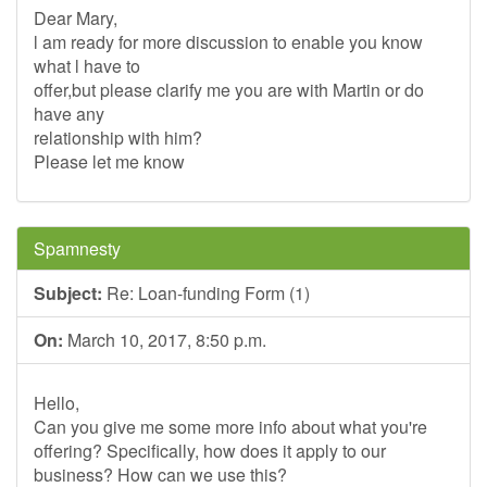
Dear Mary,
l am ready for more discussion to enable you know
what l have to
offer,but please clarify me you are with Martin or do
have any
relationship with him?
Please let me know
Spamnesty
Subject:
Re: Loan-funding Form (1)
On:
March 10, 2017, 8:50 p.m.
Hello,
Can you give me some more info about what you're
offering? Specifically, how does it apply to our
business? How can we use this?