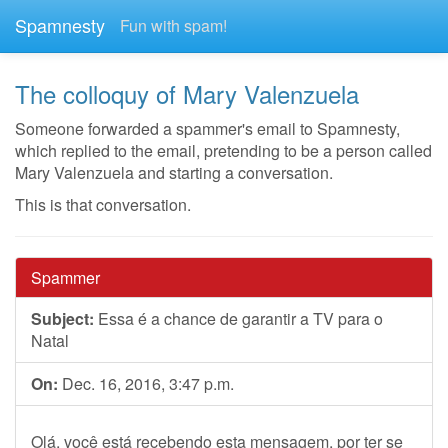
Spamnesty
Fun with spam!
The colloquy of Mary Valenzuela
Someone forwarded a spammer's email to Spamnesty,
which replied to the email, pretending to be a person called
Mary Valenzuela and starting a conversation.
This is that conversation.
Spammer
Subject:
Essa é a chance de garantir a TV para o
Natal
On:
Dec. 16, 2016, 3:47 p.m.
Olá, você está recebendo esta mensagem, por ter se