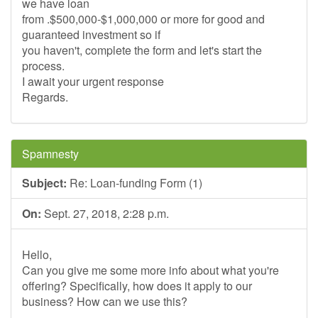
we have loan
from .$500,000-$1,000,000 or more for good and
guaranteed investment so if
you haven't, complete the form and let's start the
process.
I await your urgent response
Regards.
Spamnesty
Subject:
Re: Loan-funding Form (1)
On:
Sept. 27, 2018, 2:28 p.m.
Hello,
Can you give me some more info about what you're
offering? Specifically, how does it apply to our
business? How can we use this?