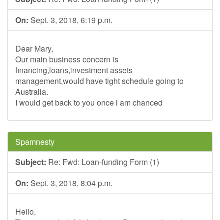
On:
Sept. 3, 2018, 6:19 p.m.
Dear Mary,
Our main business concern is
financing,loans,investment assets
management,would have tight schedule going to
Australia.
I would get back to you once l am chanced
Spamnesty
Subject:
Re: Fwd: Loan-funding Form (1)
On:
Sept. 3, 2018, 8:04 p.m.
Hello,