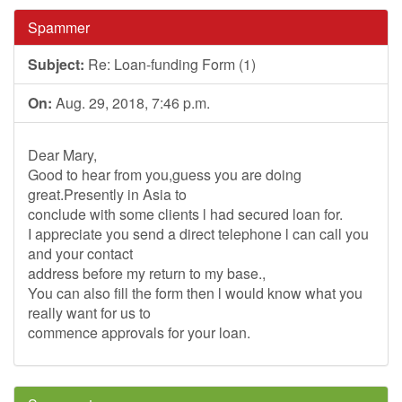
Spammer
Subject:
Re: Loan-funding Form (1)
On:
Aug. 29, 2018, 7:46 p.m.
Dear Mary,
Good to hear from you,guess you are doing
great.Presently in Asia to
conclude with some clients l had secured loan for.
I appreciate you send a direct telephone l can call you
and your contact
address before my return to my base.,
You can also fill the form then l would know what you
really want for us to
commence approvals for your loan.