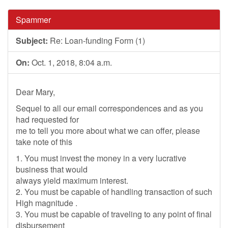
Spammer
Subject:
Re: Loan-funding Form (1)
On:
Oct. 1, 2018, 8:04 a.m.
Dear Mary,
Sequel to all our email correspondences and as you
had requested for
me to tell you more about what we can offer, please
take note of this
1. You must invest the money in a very lucrative
business that would
always yield maximum interest.
2. You must be capable of handling transaction of such
High magnitude .
3. You must be capable of traveling to any point of final
disbursement