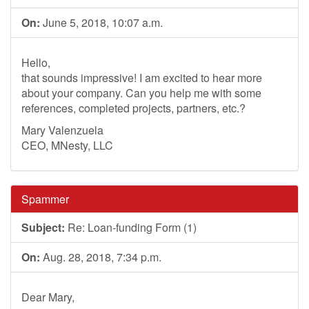
On:
June 5, 2018, 10:07 a.m.
Hello,
that sounds impressive! I am excited to hear more
about your company. Can you help me with some
references, completed projects, partners, etc.?
Mary Valenzuela
CEO, MNesty, LLC
Spammer
Subject:
Re: Loan-funding Form (1)
On:
Aug. 28, 2018, 7:34 p.m.
Dear Mary,