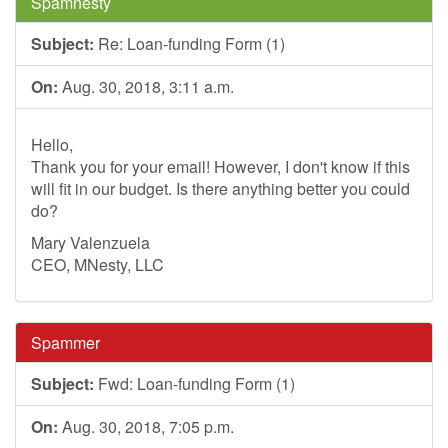
Spamnesty
Subject:
Re: Loan-funding Form (1)
On:
Aug. 30, 2018, 3:11 a.m.
Hello,
Thank you for your email! However, I don't know if this
will fit in our budget. Is there anything better you could
do?
Mary Valenzuela
CEO, MNesty, LLC
Spammer
Subject:
Fwd: Loan-funding Form (1)
On:
Aug. 30, 2018, 7:05 p.m.