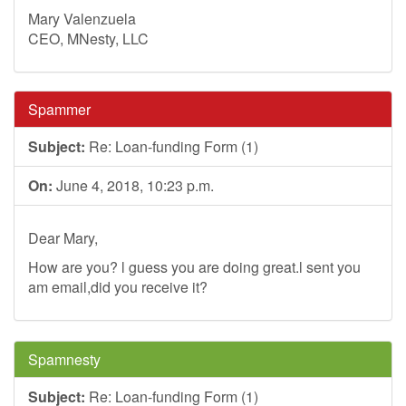
Mary Valenzuela
CEO, MNesty, LLC
Spammer
Subject:
Re: Loan-funding Form (1)
On:
June 4, 2018, 10:23 p.m.
Dear Mary,
How are you? l guess you are doing great.l sent you
am email,did you receive it?
Spamnesty
Subject:
Re: Loan-funding Form (1)