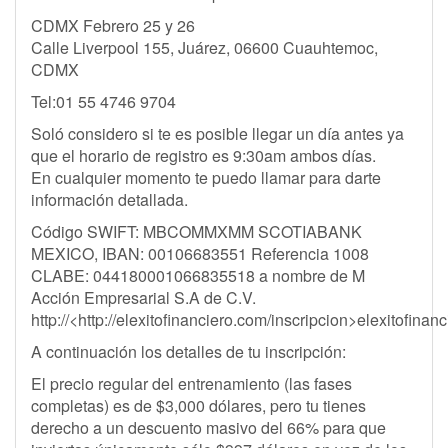
CDMX Febrero 25 y 26
Calle Liverpool 155, Juárez, 06600 Cuauhtemoc,
CDMX
Tel:01 55 4746 9704
Soló considero si te es posible llegar un día antes ya
que el horario de registro es 9:30am ambos días.
En cualquier momento te puedo llamar para darte
información detallada.
Código SWIFT: MBCOMMXMM SCOTIABANK
MEXICO, IBAN: 00106683551 Referencia 1008
CLABE: 044180001066835518 a nombre de M
Acción Empresarial S.A de C.V.
http://<http://elexitofinanciero.com/inscripcion>elexitofinan
A continuación los detalles de tu inscripción:
El precio regular del entrenamiento (las fases
completas) es de $3,000 dólares, pero tu tienes
derecho a un descuento masivo del 66% para que