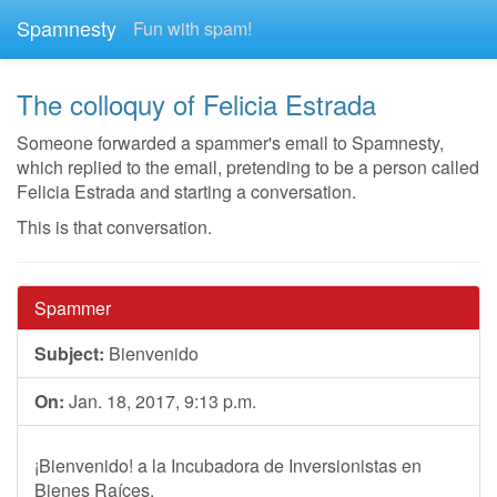
Spamnesty
Fun with spam!
The colloquy of Felicia Estrada
Someone forwarded a spammer's email to Spamnesty,
which replied to the email, pretending to be a person called
Felicia Estrada and starting a conversation.
This is that conversation.
Spammer
Subject:
Bienvenido
On:
Jan. 18, 2017, 9:13 p.m.
¡Bienvenido! a la Incubadora de Inversionistas en
Bienes Raíces.