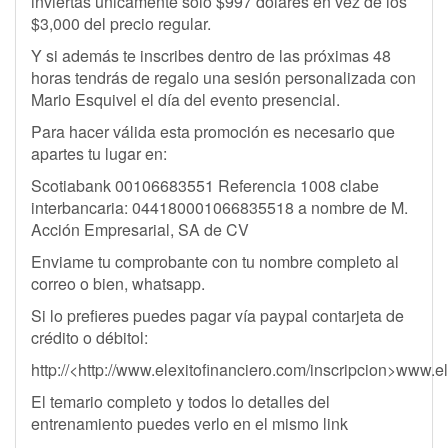
inviertas únicamente sólo $997 dólares en vez de los
$3,000 del precio regular.
Y si además te inscribes dentro de las próximas 48
horas tendrás de regalo una sesión personalizada con
Mario Esquivel el día del evento presencial.
Para hacer válida esta promoción es necesario que
apartes tu lugar en:
Scotiabank 00106683551 Referencia 1008 clabe
interbancaria: 044180001066835518 a nombre de M.
Acción Empresarial, SA de CV
Enviame tu comprobante con tu nombre completo al
correo o bien, whatsapp.
Si lo prefieres puedes pagar vía paypal contarjeta de
crédito o débitol:
http://<http://www.elexitofinanciero.com/inscripcion>www.e
El temario completo y todos lo detalles del
entrenamiento puedes verlo en el mismo link