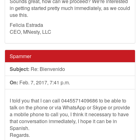
Sounds great, how can we proceed? We're interested
in getting started pretty much immediately, as we could
use this.
Felicia Estrada
CEO, MNesty, LLC
Spammer
Subject:
Re: Bienvenido
On:
Feb. 7, 2017, 7:41 p.m.
I told you that I can call 0445571409686 to be able to
talk on the phone or via WhatsApp or Skype or provide
a mobile phone to call you, I think it necessary to have
that conversation immediately, I hope it can be in
Spanish.
Regards.