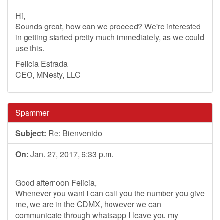
Hi,
Sounds great, how can we proceed? We're interested
in getting started pretty much immediately, as we could
use this.
Felicia Estrada
CEO, MNesty, LLC
Spammer
Subject:
Re: Bienvenido
On:
Jan. 27, 2017, 6:33 p.m.
Good afternoon Felicia,
Whenever you want I can call you the number you give
me, we are in the CDMX, however we can
communicate through whatsapp I leave you my