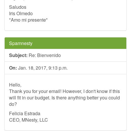
Saludos
Iris Olmedo
"Amo mi presente"
Spamnesty
Subject:
Re: Bienvenido
On:
Jan. 18, 2017, 9:13 p.m.
Hello,
Thank you for your email! However, I don't know if this
will fit in our budget. Is there anything better you could
do?
Felicia Estrada
CEO, MNesty, LLC