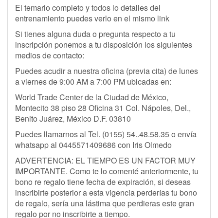
El temario completo y todos lo detalles del
entrenamiento puedes verlo en el mismo link
Si tienes alguna duda o pregunta respecto a tu
inscripción ponemos a tu disposición los siguientes
medios de contacto:
Puedes acudir a nuestra oficina (previa cita) de lunes
a viernes de 9:00 AM a 7:00 PM ubicadas en:
World Trade Center de la Ciudad de México,
Montecito 38 piso 28 Oficina 31 Col. Nápoles, Del.,
Benito Juárez, México D.F. 03810
Puedes llamarnos al Tel. (0155) 54..48.58.35 o envía
whatsapp al 0445571409686 con Iris Olmedo
ADVERTENCIA: EL TIEMPO ES UN FACTOR MUY
IMPORTANTE. Como te lo comenté anteriormente, tu
bono re regalo tiene fecha de expiración, si deseas
inscribirte posterior a esta vigencia perderías tu bono
de regalo, sería una lástima que perdieras este gran
regalo por no inscribirte a tiempo.