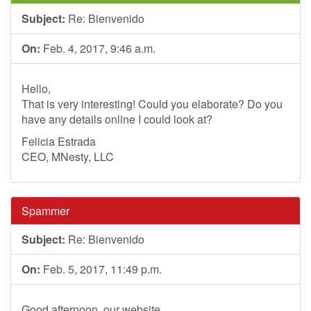
Subject:
Re: Bienvenido
On:
Feb. 4, 2017, 9:46 a.m.
Hello,
That is very interesting! Could you elaborate? Do you
have any details online I could look at?
Felicia Estrada
CEO, MNesty, LLC
Spammer
Subject:
Re: Bienvenido
On:
Feb. 5, 2017, 11:49 p.m.
Good afternoon, our website