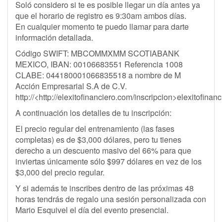
Soló considero si te es posible llegar un día antes ya
que el horario de registro es 9:30am ambos días.
En cualquier momento te puedo llamar para darte
información detallada.
Código SWIFT: MBCOMMXMM SCOTIABANK
MEXICO, IBAN: 00106683551 Referencia 1008
CLABE: 044180001066835518 a nombre de M
Acción Empresarial S.A de C.V.
http://<http://elexitofinanciero.com/inscripcion>elexitofinan
A continuación los detalles de tu inscripción:
El precio regular del entrenamiento (las fases
completas) es de $3,000 dólares, pero tu tienes
derecho a un descuento masivo del 66% para que
inviertas únicamente sólo $997 dólares en vez de los
$3,000 del precio regular.
Y si además te inscribes dentro de las próximas 48
horas tendrás de regalo una sesión personalizada con
Mario Esquivel el día del evento presencial.