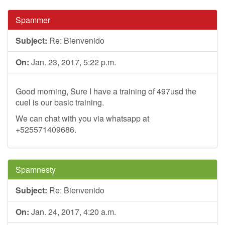
Spammer
Subject:
Re: Bienvenido
On:
Jan. 23, 2017, 5:22 p.m.
Good morning, Sure I have a training of 497usd the
cuel is our basic training.
We can chat with you via whatsapp at
+525571409686.
Spamnesty
Subject:
Re: Bienvenido
On:
Jan. 24, 2017, 4:20 a.m.