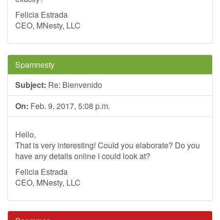
Felicia Estrada
CEO, MNesty, LLC
Spamnesty
Subject:
Re: Bienvenido
On:
Feb. 9, 2017, 5:08 p.m.
Hello,
That is very interesting! Could you elaborate? Do you
have any details online I could look at?
Felicia Estrada
CEO, MNesty, LLC