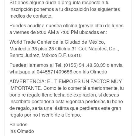
Si tienes alguna duda o pregunta respecto a tu
inscripción ponemos a tu disposición los siguientes
medios de contacto:
Puedes acudir a nuestra oficina (previa cita) de lunes
a viernes de 9:00 AM a 7:00 PM ubicadas en:
World Trade Center de la Ciudad de México,
Montecito 38 piso 28 Oficina 31 Col. Nápoles, Del.,
Benito Juárez, México D.F. 03810
Puedes llamarnos al Tel. (0155) 54..48.58.35 o envía
whatsapp al 0445571409686 con Iris Olmedo
ADVERTENCIA: EL TIEMPO ES UN FACTOR MUY
IMPORTANTE. Como te lo comenté anteriormente, tu
bono re regalo tiene fecha de expiración, si deseas
inscribirte posterior a esta vigencia perderías tu bono
de regalo, sería una lástima que perdieras este gran
regalo por no inscribirte a tiempo.
Saludos
Iris Olmedo