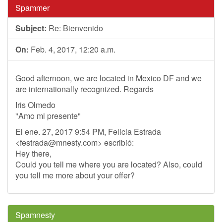
Spammer
Subject:
Re: Bienvenido
On:
Feb. 4, 2017, 12:20 a.m.
Good afternoon, we are located in Mexico DF and we
are internationally recognized. Regards
Iris Olmedo
"Amo mi presente"
El ene. 27, 2017 9:54 PM, Felicia Estrada
<
festrada@mnesty.com
> escribió:
Hey there,
Could you tell me where you are located? Also, could
you tell me more about your offer?
Spamnesty