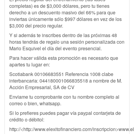
completas) es de $3,000 dólares, pero tu tienes
derecho a un descuento masivo del 66% para que
inviertas únicamente sólo $997 dólares en vez de los
$3,000 del precio regular.
Y si además te inscribes dentro de las próximas 48
horas tendrás de regalo una sesión personalizada con
Mario Esquivel el día del evento presencial.
Para hacer válida esta promoción es necesario que
apartes tu lugar en:
Scotiabank 00106683551 Referencia 1008 clabe
interbancaria: 044180001066835518 a nombre de M.
Acción Empresarial, SA de CV
Enviame tu comprobante con tu nombre completo al
correo o bien, whatsapp.
Si lo prefieres puedes pagar vía paypal contarjeta de
crédito o débitol:
http://<http://www.elexitofinanciero.com/inscripcion>www.e