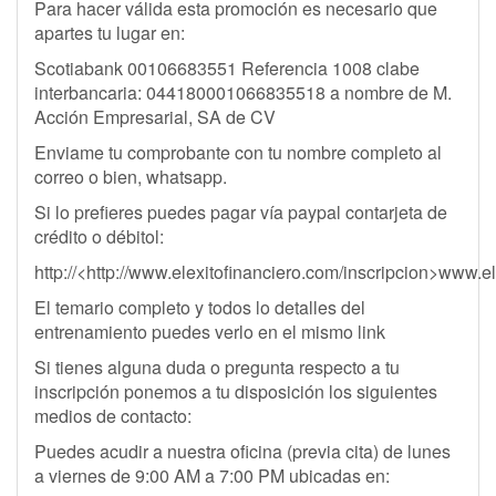
Para hacer válida esta promoción es necesario que
apartes tu lugar en:
Scotiabank 00106683551 Referencia 1008 clabe
interbancaria: 044180001066835518 a nombre de M.
Acción Empresarial, SA de CV
Enviame tu comprobante con tu nombre completo al
correo o bien, whatsapp.
Si lo prefieres puedes pagar vía paypal contarjeta de
crédito o débitol:
http://<http://www.elexitofinanciero.com/inscripcion>www.e
El temario completo y todos lo detalles del
entrenamiento puedes verlo en el mismo link
Si tienes alguna duda o pregunta respecto a tu
inscripción ponemos a tu disposición los siguientes
medios de contacto:
Puedes acudir a nuestra oficina (previa cita) de lunes
a viernes de 9:00 AM a 7:00 PM ubicadas en: