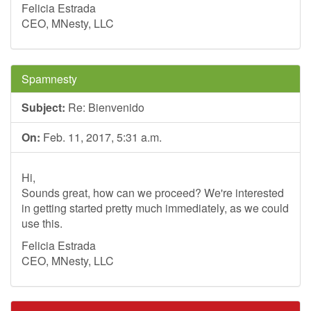
Felicia Estrada
CEO, MNesty, LLC
Spamnesty
Subject:
Re: Bienvenido
On:
Feb. 11, 2017, 5:31 a.m.
Hi,
Sounds great, how can we proceed? We're interested
in getting started pretty much immediately, as we could
use this.
Felicia Estrada
CEO, MNesty, LLC