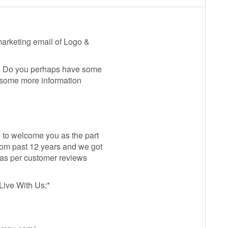
 marketing email of Logo &
ou. Do you perhaps have some
e some more information
e to welcome you as the part
from past 12 years and we got
s as per customer reviews
ive With Us;*