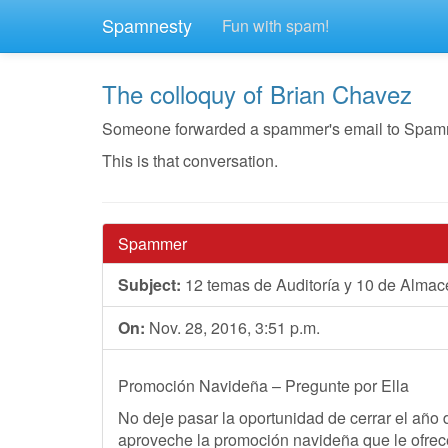
Spamnesty
Fun with spam!
The colloquy of Brian Chavez
Someone forwarded a spammer's email to Spamnest
This is that conversation.
Spammer
Subject:
12 temas de Auditoría y 10 de Alma
On:
Nov. 28, 2016, 3:51 p.m.
Promoción Navideña – Pregunte por Ella
No deje pasar la oportunidad de cerrar el año
aproveche la promoción navideña que le ofre