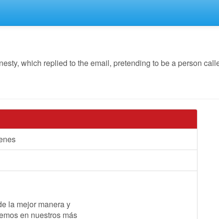
y, which replied to the email, pretending to be a person calle
cenes
 de la mejor manera y
cemos en nuestros más