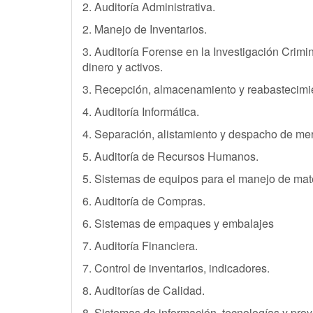
2. Auditoría Administrativa.
2. Manejo de Inventarios.
3. Auditoría Forense en la Investigación Crimi
dinero y activos.
3. Recepción, almacenamiento y reabastecimi
4. Auditoría Informática.
4. Separación, alistamiento y despacho de me
5. Auditoría de Recursos Humanos.
5. Sistemas de equipos para el manejo de mate
6. Auditoría de Compras.
6. Sistemas de empaques y embalajes
7. Auditoría Financiera.
7. Control de inventarios, indicadores.
8. Auditorías de Calidad.
8. Sistemas de información, tecnologías y pro