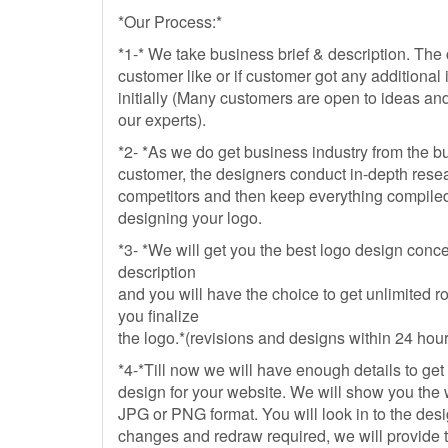
*Our Process:*
*1-* We take business brief & description. The c
customer like or if customer got any additional 
initially (Many customers are open to ideas and
our experts).
*2- *As we do get business industry from the bu
customer, the designers conduct in-depth resea
competitors and then keep everything compiled 
designing your logo.
*3- *We will get you the best logo design conc
description
and you will have the choice to get unlimited ro
you finalize
the logo.*(revisions and designs within 24 hour
*4-*Till now we will have enough details to ge
design for your website. We will show you th
JPG or PNG format. You will look in to the des
changes and redraw required, we will provide