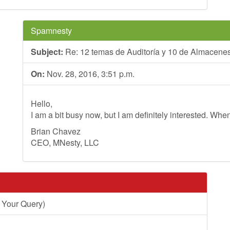
Spamnesty
Subject:
Re: 12 temas de Auditoría y 10 de Almacene
On:
Nov. 28, 2016, 3:51 p.m.
Hello,
I am a bit busy now, but I am definitely interested. Whe
Brian Chavez
CEO, MNesty, LLC
 Your Query)