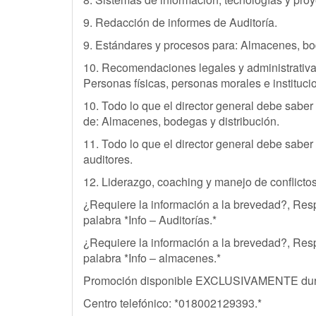
9. Redacción de informes de Auditoría.
9. Estándares y procesos para: Almacenes, bod
10. Recomendaciones legales y administrativa
Personas físicas, personas morales e instituc
10. Todo lo que el director general debe sabe
de: Almacenes, bodegas y distribución.
11. Todo lo que el director general debe saber 
auditores.
12. Liderazgo, coaching y manejo de conflictos
¿Requiere la información a la brevedad?, Res
palabra *Info – Auditorías.*
¿Requiere la información a la brevedad?, Res
palabra *Info – almacenes.*
Promoción disponible EXCLUSIVAMENTE dura
Centro telefónico: *018002129393.*