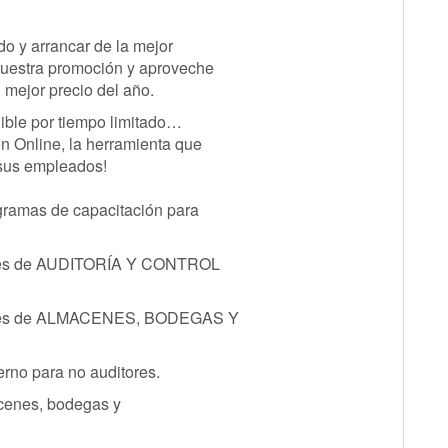
do y arrancar de la mejor
nuestra promoción y aproveche
l mejor precio del año.
ible por tiempo limitado…
n Online, la herramienta que
 sus empleados!
gramas de capacitación para
ables de AUDITORÍA Y CONTROL
ables de ALMACENES, BODEGAS Y
erno para no auditores.
acenes, bodegas y