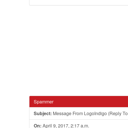
Spammer
Subject:
Message From LogoIndigo (Reply To
On:
April 9, 2017, 2:17 a.m.