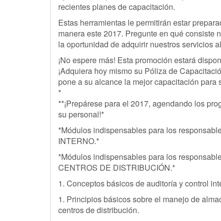
recientes planes de capacitación.
Estas herramientas le permitirán estar prepara
manera este 2017. Pregunte en qué consiste 
la oportunidad de adquirir nuestros servicios a
¡No espere más! Esta promoción estará dispon
¡Adquiera hoy mismo su Póliza de Capacitació
pone a su alcance la mejor capacitación para
*
**¡Prepárese para el 2017, agendando los pro
su personal!*
*Módulos indispensables para los respons
INTERNO.*
*Módulos indispensables para los respons
CENTROS DE DISTRIBUCIÓN.*
1. Conceptos básicos de auditoría y control int
1. Principios básicos sobre el manejo de alm
centros de distribución.