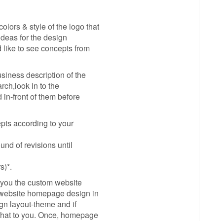
olors & style of the logo that
ideas for the design
 like to see concepts from
siness description of the
rch,look in to the
in-front of them before
epts according to your
und of revisions until
s)*.
t you the custom website
e website homepage design in
ign layout-theme and if
 that to you. Once, homepage