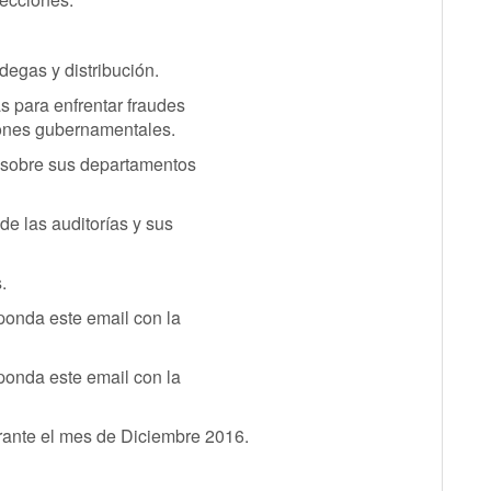
egas y distribución.
s para enfrentar fraudes
iones gubernamentales.
r sobre sus departamentos
de las auditorías y sus
.
ponda este email con la
ponda este email con la
nte el mes de Diciembre 2016.