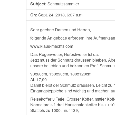
Subject:
Schmutzsammler
On:
Sept. 24, 2018, 6:37 a.m.
Sehr geehrte Damen und Herren,
folgende An,gebot,e erfordern Ihre Aufmerksam
www.klaus-machts.com
Das Regenwetter, Herbstwetter ist da.
Jetzt muss der Schmutz draussen bleiben. Aber
unsere beliebten und bekannten Profi Schmut
90x60cm, 150x90cm, 180x120cm
Ab 17,90
Damit bleibt der Schmutz draussen. Leicht zu r
Eingangsteppiche sind wichtig und machen au
Reisekoffer 3 Teile. Grosser Koffer, mittler Kof
Normalpreis f. drei Hartschalenkoffer bis zu 10
Statt bis zu 1000,- nur 139,-