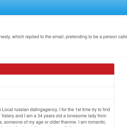
y, which replied to the email, pretending to be a person calle
Local russian datingagency. I for the 1st time try to find
s Valery and I am a 34 years old a lonesome lady from
ons, someone of my age or older thanme. I am romantic,