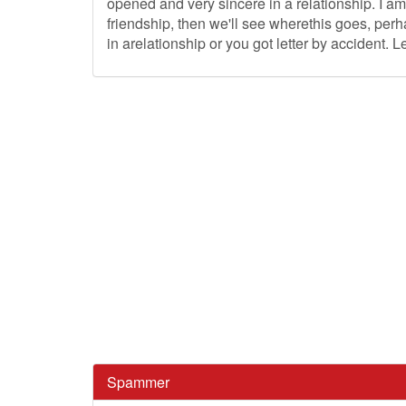
opened and very sincere in a relationship. I am l
friendship, then we'll see wherethis goes, perh
in arelationship or you got letter by accident. 
Spammer