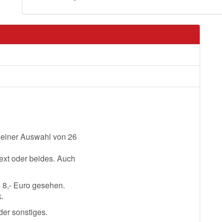
t einer Auswahl von 26
ext oder beides. Auch
s 8,- Euro gesehen.
k.
der sonstiges.