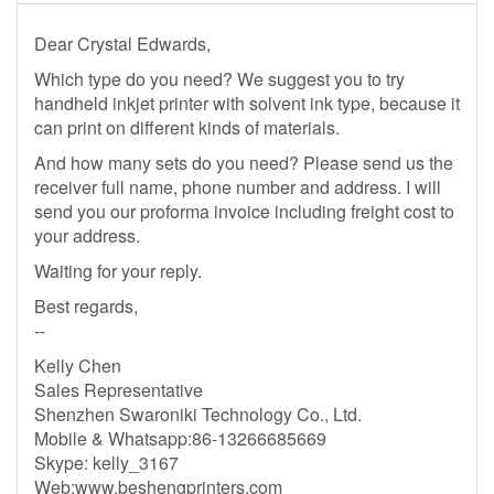
Dear Crystal Edwards,
Which type do you need? We suggest you to try
handheld inkjet printer with solvent ink type, because it
can print on different kinds of materials.
And how many sets do you need? Please send us the
receiver full name, phone number and address. I will
send you our proforma invoice including freight cost to
your address.
Waiting for your reply.
Best regards,
--
Kelly Chen
Sales Representative
Shenzhen Swaroniki Technology Co., Ltd.
Mobile & Whatsapp:86-13266685669
Skype: kelly_3167
Web:www.beshengprinters.com