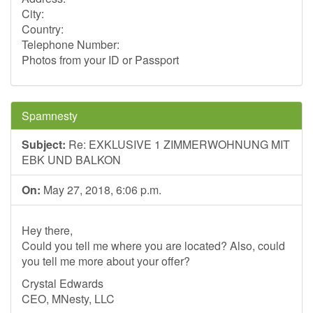
City:
Country:
Telephone Number:
Photos from your ID or Passport
Spamnesty
Subject:
Re: EXKLUSIVE 1 ZIMMERWOHNUNG MIT
EBK UND BALKON
On:
May 27, 2018, 6:06 p.m.
Hey there,
Could you tell me where you are located? Also, could
you tell me more about your offer?
Crystal Edwards
CEO, MNesty, LLC