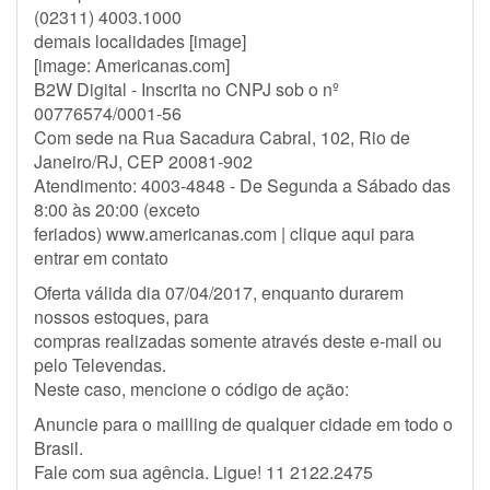
(02311) 4003.1000
demais localidades [image]
[image: Americanas.com]
B2W Digital - Inscrita no CNPJ sob o nº
00776574/0001-56
Com sede na Rua Sacadura Cabral, 102, Rio de
Janeiro/RJ, CEP 20081-902
Atendimento: 4003-4848 - De Segunda a Sábado das
8:00 às 20:00 (exceto
feriados) www.americanas.com | clique aqui para
entrar em contato
Oferta válida dia 07/04/2017, enquanto durarem
nossos estoques, para
compras realizadas somente através deste e-mail ou
pelo Televendas.
Neste caso, mencione o código de ação:
Anuncie para o mailling de qualquer cidade em todo o
Brasil.
Fale com sua agência. Ligue! 11 2122.2475