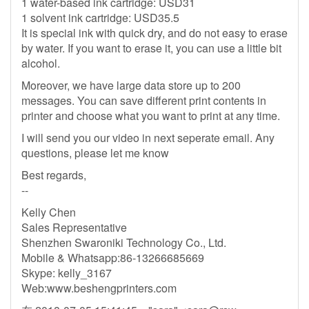
1 water-based ink cartridge: USD31
1 solvent ink cartridge: USD35.5
It is special ink with quick dry, and do not easy to erase
by water. If you want to erase it, you can use a little bit
alcohol.
Moreover, we have large data store up to 200
messages. You can save different print contents in
printer and choose what you want to print at any time.
I will send you our video in next seperate email. Any
questions, please let me know
Best regards,
--
Kelly Chen
Sales Representative
Shenzhen Swaroniki Technology Co., Ltd.
Mobile & Whatsapp:86-13266685669
Skype: kelly_3167
Web:www.beshengprinters.com