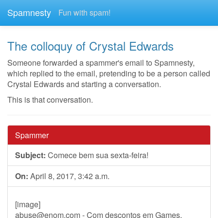
Spamnesty
Fun with spam!
The colloquy of Crystal Edwards
Someone forwarded a spammer's email to Spamnesty,
which replied to the email, pretending to be a person called
Crystal Edwards and starting a conversation.
This is that conversation.
Spammer
Subject:
Comece bem sua sexta-feira!
On:
April 8, 2017, 3:42 a.m.
[image]
abuse@enom.com
- Com descontos em Games,