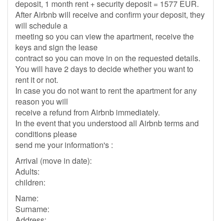
deposit, 1 month rent + security deposit = 1577 EUR.
After Airbnb will receive and confirm your deposit, they
will schedule a
meeting so you can view the apartment, receive the
keys and sign the lease
contract so you can move in on the requested details.
You will have 2 days to decide whether you want to
rent it or not.
In case you do not want to rent the apartment for any
reason you will
receive a refund from Airbnb immediately.
In the event that you understood all Airbnb terms and
conditions please
send me your information's :
Arrival (move in date):
Adults:
children:
Name:
Surname:
Address: