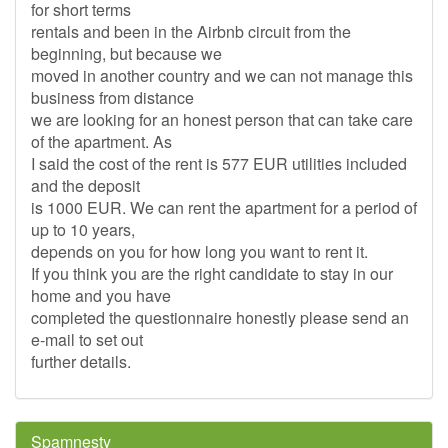
for short terms
rentals and been in the Airbnb circuit from the
beginning, but because we
moved in another country and we can not manage this
business from distance
we are looking for an honest person that can take care
of the apartment. As
I said the cost of the rent is 577 EUR utilities included
and the deposit
is 1000 EUR. We can rent the apartment for a period of
up to 10 years,
depends on you for how long you want to rent it.
If you think you are the right candidate to stay in our
home and you have
completed the questionnaire honestly please send an
e-mail to set out
further details.
Spamnesty