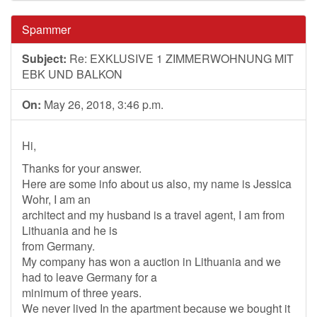
Spammer
Subject:
Re: EXKLUSIVE 1 ZIMMERWOHNUNG MIT
EBK UND BALKON
On:
May 26, 2018, 3:46 p.m.
Hi,
Thanks for your answer.
Here are some info about us also, my name is Jessica
Wohr, I am an
architect and my husband is a travel agent, I am from
Lithuania and he is
from Germany.
My company has won a auction in Lithuania and we
had to leave Germany for a
minimum of three years.
We never lived In the apartment because we bought it