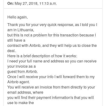
On:
May 27, 2018, 11:13 a.m.
Hello again,
Thank you for your very quick response, as I told you I
am in Lithuania,
but this is not a problem for this transaction because I
still have a
contract with Airbnb, and they will help us to close the
deal.
Here is a brief description of how it works:
I need your full name and address so you can receive
your invoice as a
guest from Airbnb.
Once I will receive your info I will forward them to my
Airbnb agent.
You will receive an invoice from them directly to your
email address, where
you will find their payment information's that you will
use to make the