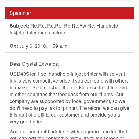
Spammer
Subject:
Re:Re: Re:Re: Re:Re:Fw:Re: Handheld
inkjet printer manufactuer
On:
July 6, 2018, 1:59 a.m.
Dear Crystal Edwards,
USD405 for 1 set handheld inkjet printer with solvent
ink is very competitive price if you compare with others
in market. See attached the market price in China and
in other countries that feedback from our clients. Our
company are suppported by local government, so we
don't need to pay tax for printer. Therefore, we can give
this part of profit to our customer and provide you a
very good price.
And our handheld printer is with upgrade function that
you can edit the contents directly via touch screen or