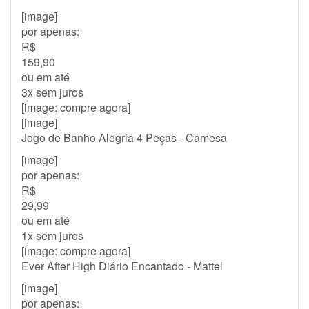
[image]
por apenas:
R$
159,90
ou em até
3x sem juros
[image: compre agora]
[image]
Jogo de Banho Alegria 4 Peças - Camesa
[image]
por apenas:
R$
29,99
ou em até
1x sem juros
[image: compre agora]
Ever After High Diário Encantado - Mattel
[image]
por apenas: