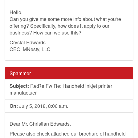
Hello,
Can you give me some more info about what you're
offering? Specifically, how does it apply to our
business? How can we use this?
Crystal Edwards
CEO, MNesty, LLC
Spammer
Subject:
Re:Re:Fw:Re: Handheld inkjet printer
manufactuer
On:
July 5, 2018, 8:06 a.m.
Dear Mr. Christian Edwards,
Please also check attached our brochure of handheld