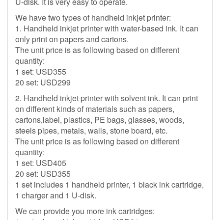
U-disk. It is very easy to operate.
We have two types of handheld inkjet printer:
1. Handheld inkjet printer with water-based ink. It can
only print on papers and cartons.
The unit price is as following based on different
quantity:
1 set: USD355
20 set: USD299
2. Handheld inkjet printer with solvent ink. It can print
on different kinds of materials such as papers,
cartons,label, plastics, PE bags, glasses, woods,
steels pipes, metals, walls, stone board, etc.
The unit price is as following based on different
quantity:
1 set: USD405
20 set: USD355
1 set includes 1 handheld printer, 1 black ink cartridge,
1 charger and 1 U-disk.
We can provide you more ink cartridges: