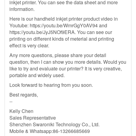
inkjet printer. You can see the data sheet and more
information.
Here is our handheld inkjet printer product video in
Youtube: https://youtu.be/WmrGgY0AV94 and
https://youtu.be/JyJ5NOf9ERA. You can see our
printing on different kinds of meterial and printing
effect is very clear.
Any more questions, please share your detail
question, then I can show you more details. Would you
like to try and evaluate our printer? It is very creative,
portable and widely used.
Look forward to hearing from you soon.
Best regards,
--
Kelly Chen
Sales Representative
Shenzhen Swaroniki Technology Co., Ltd.
Mobile & Whatsapp:86-13266685669